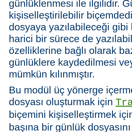
günlüklenmesi ile ilgilidir. 
kişiselleştirilebilir biçemde
dosyaya yazılabileceği gibi
harici bir sürece de yazılabil
özelliklerine bağlı olarak baz
günlüklere kaydedilmesi v
mümkün kılınmıştır.
Bu modül üç yönerge içerme
dosyası oluşturmak için
Tr
biçemini kişiselleştirmek iç
başına bir günlük dosyasın