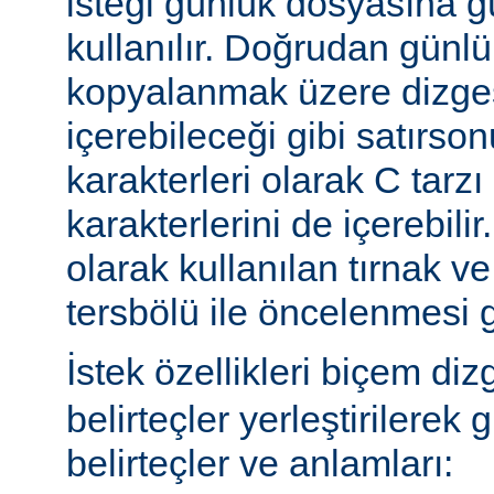
isteği günlük dosyasına g
kullanılır. Doğrudan günl
kopyalanmak üzere dizges
içerebileceği gibi satırs
karakterleri olarak C tarzı 
karakterlerini de içerebilir
olarak kullanılan tırnak ve
tersbölü ile öncelenmesi g
İstek özellikleri biçem diz
belirteçler yerleştirilerek 
belirteçler ve anlamları: