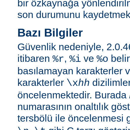
bir özkaynağa yönlendiril
son durumunu kaydetmekte 
Bazı Bilgiler
Güvenlik nedeniyle, 2.0
itibaren
,
ve
belir
%r
%i
%o
basılamayan karakterler v
karakterler
dizilimle
\x
hh
öncelenmektedir. Burada
numarasının onaltılık göste
tersbölü ile öncelenmesi