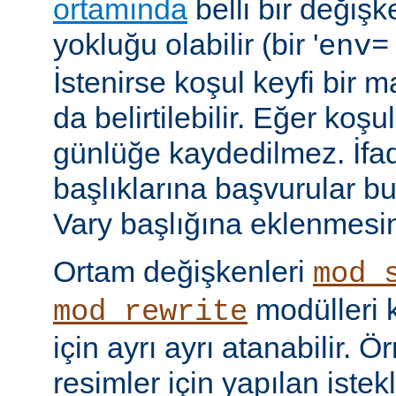
ortamında
belli bir değişk
yokluğu olabilir (bir '
env=
İstenirse koşul keyfi bir 
da belirtilebilir. Eğer ko
günlüğe kaydedilmez. İf
başlıklarına başvurular bu
Vary başlığına eklenmesi
Ortam değişkenleri
mod_
modülleri k
mod_rewrite
için ayrı ayrı atanabilir. 
resimler için yapılan istek