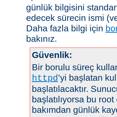
günlük bilgisini standar
edecek sürecin ismi (ve
Daha fazla bilgi için
bo
bakınız.
Güvenlik:
Bir borulu süreç kulla
’yi başlatan kul
httpd
başlatılacaktır. Sunuc
başlatılıyorsa bu root 
bakımdan günlük kayd